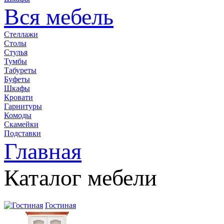
Вся мебель
Стеллажи
Столы
Стулья
Тумбы
Табуреты
Буфеты
Шкафы
Кровати
Гарнитуры
Комоды
Скамейки
Подставки
Главная
Каталог мебели
Гостиная