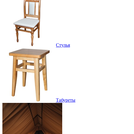
Стулья
Табуреты