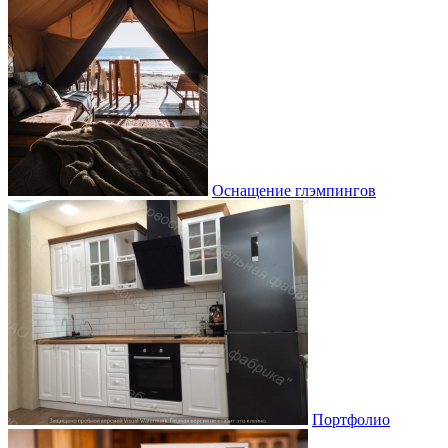
Оснащение глэмпингов
Портфолио