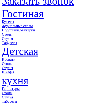
Заказать звонок
Гостиная
Буфеты
Журнальные столы
Подставки,этажерки
Столы
Стулья
Табуреты
Детская
Кровати
Столы
Стулья
Шкафы
кухня
Гарнитуры
Столы
Стулья
Табуреты