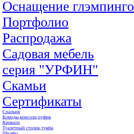
Оснащение глэмпинго
Портфолио
Распродажа
Садовая мебель
серия "УРФИН"
Скамьи
Сертификаты
Спальня
Комоды,консоли,пуфик
Кровати
Туалетный столик,тумба
Шкафы