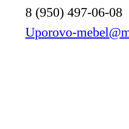
8 (950) 497-06-08
Uporovo-mebel@ma