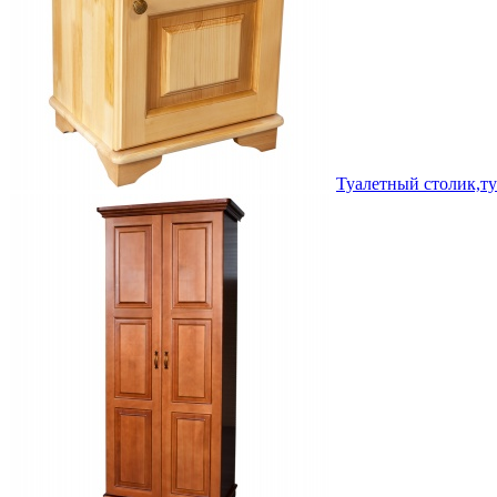
Туалетный столик,т