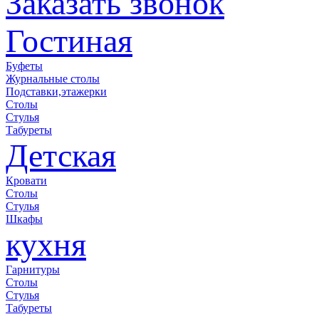
Заказать звонок
Гостиная
Буфеты
Журнальные столы
Подставки,этажерки
Столы
Стулья
Табуреты
Детская
Кровати
Столы
Стулья
Шкафы
кухня
Гарнитуры
Столы
Стулья
Табуреты