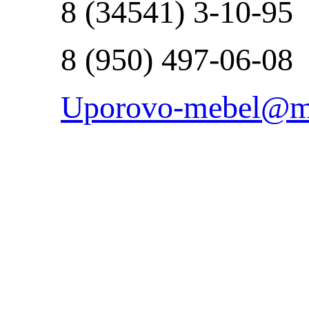
8 (34541) 3-10-95
8 (950) 497-06-08
Uporovo-mebel@ma