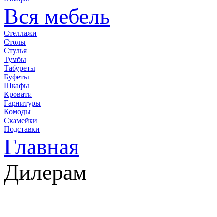
Вся мебель
Стеллажи
Столы
Стулья
Тумбы
Табуреты
Буфеты
Шкафы
Кровати
Гарнитуры
Комоды
Скамейки
Подставки
Главная
Дилерам