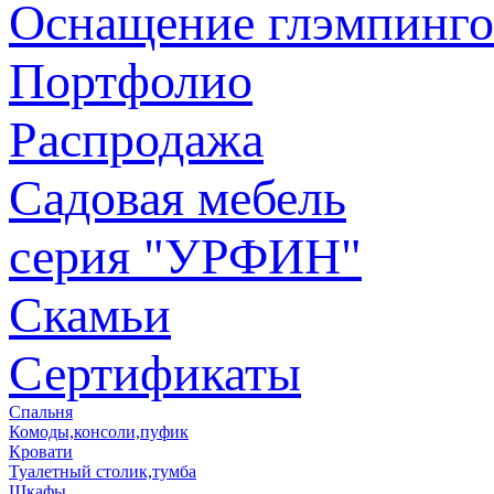
Оснащение глэмпинго
Портфолио
Распродажа
Садовая мебель
серия "УРФИН"
Скамьи
Сертификаты
Спальня
Комоды,консоли,пуфик
Кровати
Туалетный столик,тумба
Шкафы