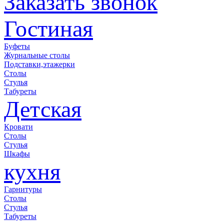
Заказать звонок
Гостиная
Буфеты
Журнальные столы
Подставки,этажерки
Столы
Стулья
Табуреты
Детская
Кровати
Столы
Стулья
Шкафы
кухня
Гарнитуры
Столы
Стулья
Табуреты