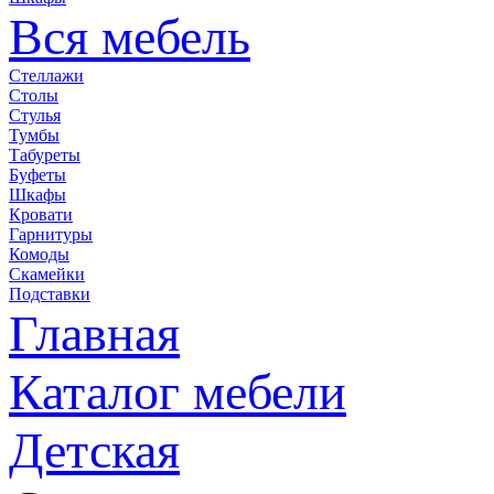
Вся мебель
Стеллажи
Столы
Стулья
Тумбы
Табуреты
Буфеты
Шкафы
Кровати
Гарнитуры
Комоды
Скамейки
Подставки
Главная
Каталог мебели
Детская