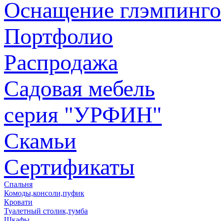
Оснащение глэмпинго
Портфолио
Распродажа
Садовая мебель
серия "УРФИН"
Скамьи
Сертификаты
Спальня
Комоды,консоли,пуфик
Кровати
Туалетный столик,тумба
Шкафы