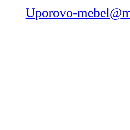
Uporovo-mebel@ma