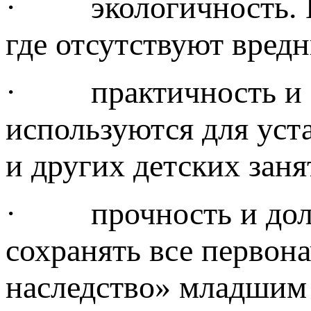
· экологичность. Вся
где отсутствуют вре
· практичность и ф
используются для уст
и других детских заня
· прочность и долго
сохранять все первон
наследство» младшим