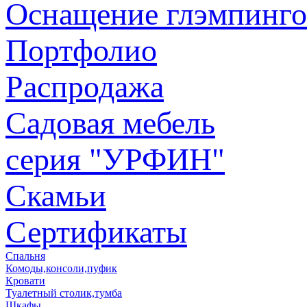
Оснащение глэмпинго
Портфолио
Распродажа
Садовая мебель
серия "УРФИН"
Скамьи
Сертификаты
Спальня
Комоды,консоли,пуфик
Кровати
Туалетный столик,тумба
Шкафы