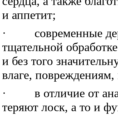
сердца, а также благ
и аппетит;
· современные дере
тщательной обработк
и без того значитель
влаге, повреждениям,
· в отличие от ана
теряют лоск, а то и ф