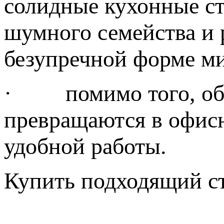
солидные кухонные с
шумного семейства и 
безупречной форме ми
· помимо того, обед
превращаются в офис
удобной работы.
Купить подходящий ст