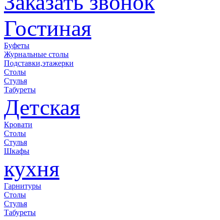
Заказать звонок
Гостиная
Буфеты
Журнальные столы
Подставки,этажерки
Столы
Стулья
Табуреты
Детская
Кровати
Столы
Стулья
Шкафы
кухня
Гарнитуры
Столы
Стулья
Табуреты