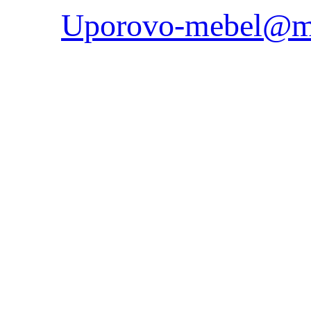
Uporovo-mebel@ma