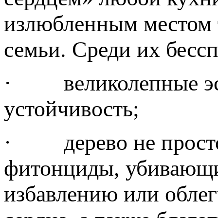
излюбленным местом т
семьи. Среди их бесс
· великолепные эсте
устойчивость;
· дерево не просто 
фитонциды, убивающи
избавлению или облег