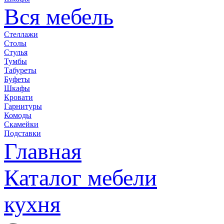
Вся мебель
Стеллажи
Столы
Стулья
Тумбы
Табуреты
Буфеты
Шкафы
Кровати
Гарнитуры
Комоды
Скамейки
Подставки
Главная
Каталог мебели
кухня