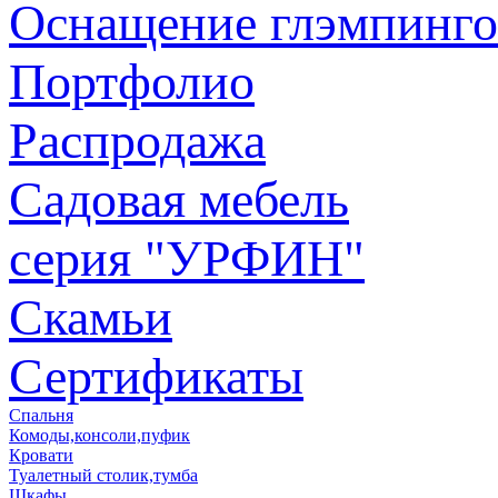
Оснащение глэмпинго
Портфолио
Распродажа
Садовая мебель
серия "УРФИН"
Скамьи
Сертификаты
Спальня
Комоды,консоли,пуфик
Кровати
Туалетный столик,тумба
Шкафы