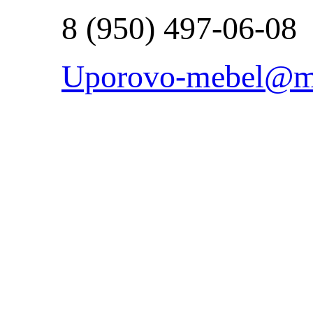
8 (950) 497-06-08
Uporovo-mebel@ma