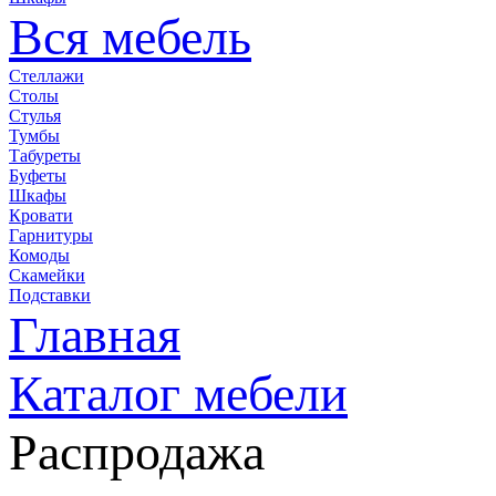
Вся мебель
Стеллажи
Столы
Стулья
Тумбы
Табуреты
Буфеты
Шкафы
Кровати
Гарнитуры
Комоды
Скамейки
Подставки
Главная
Каталог мебели
Распродажа