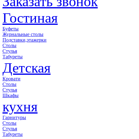
Заказать звонок
Гостиная
Буфеты
Журнальные столы
Подставки,этажерки
Столы
Стулья
Табуреты
Детская
Кровати
Столы
Стулья
Шкафы
кухня
Гарнитуры
Столы
Стулья
Табуреты