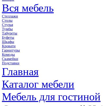
Вся мебель
Стеллажи
Столы
Стулья
Тумбы
Табуреты
Буфеты
Шкафы
Кровати
Гарнитуры
Комоды
Скамейки
Подставки
Главная
Каталог мебели
Мебель для гостиной