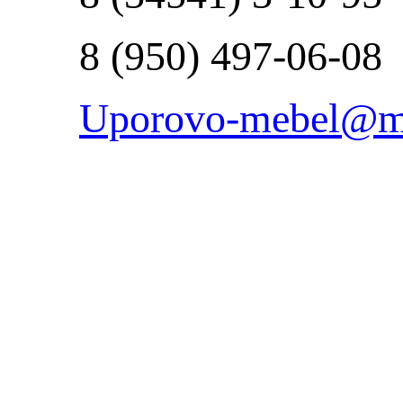
8 (950) 497-06-08
Uporovo-mebel@ma