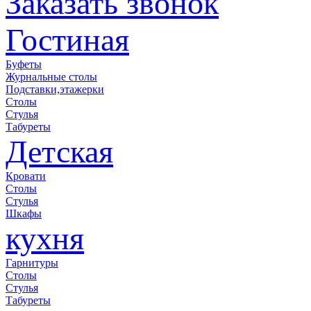
Заказать звонок
Гостиная
Буфеты
Журнальные столы
Подставки,этажерки
Столы
Стулья
Табуреты
Детская
Кровати
Столы
Стулья
Шкафы
кухня
Гарнитуры
Столы
Стулья
Табуреты