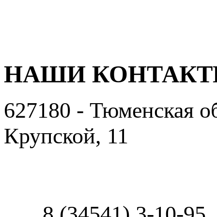
НАШИ КОНТАК
627180 - Тюменская об
Крупской, 11
Пользовательское сог
8 (34541) 3-10-95