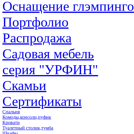
Оснащение глэмпинго
Портфолио
Распродажа
Садовая мебель
серия "УРФИН"
Скамьи
Сертификаты
Спальня
Комоды,консоли,пуфик
Кровати
Туалетный столик,тумба
Шкафы