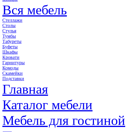
Вся мебель
Стеллажи
Столы
Стулья
Тумбы
Табуреты
Буфеты
Шкафы
Кровати
Гарнитуры
Комоды
Скамейки
Подставки
Главная
Каталог мебели
Мебель для гостиной