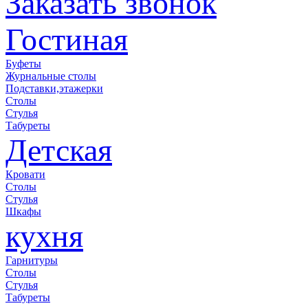
Заказать звонок
Гостиная
Буфеты
Журнальные столы
Подставки,этажерки
Столы
Стулья
Табуреты
Детская
Кровати
Столы
Стулья
Шкафы
кухня
Гарнитуры
Столы
Стулья
Табуреты