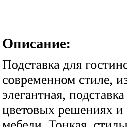
Описание:
Подставка для гостин
современном стиле, и
элегантная, подставк
цветовых решениях и
мебели. Тонкая, стиль