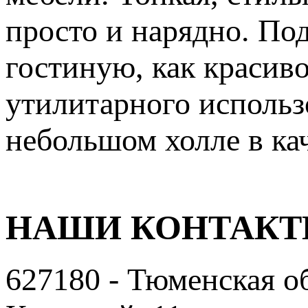
просто и нарядно. По
гостиную, как красив
утилитарного использ
небольшом холле в ка
НАШИ КОНТАК
627180 - Тюменская об