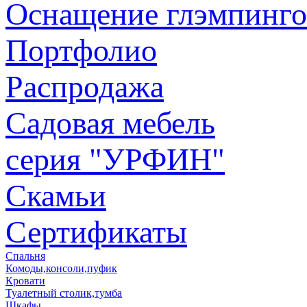
Оснащение глэмпинго
Портфолио
Распродажа
Садовая мебель
серия "УРФИН"
Скамьи
Сертификаты
Спальня
Комоды,консоли,пуфик
Кровати
Туалетный столик,тумба
Шкафы