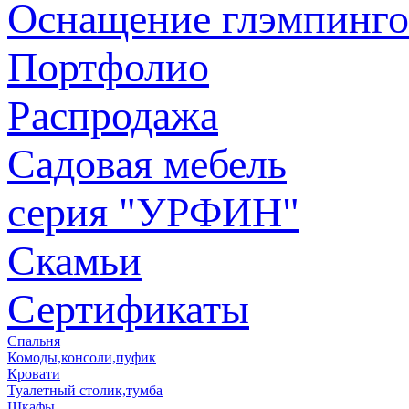
Оснащение глэмпинго
Портфолио
Распродажа
Садовая мебель
серия "УРФИН"
Скамьи
Сертификаты
Спальня
Комоды,консоли,пуфик
Кровати
Туалетный столик,тумба
Шкафы