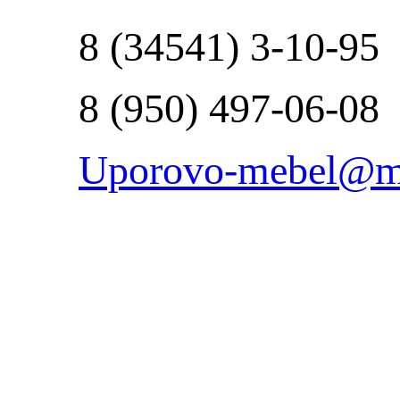
8 (34541) 3-10-95
8 (950) 497-06-08
Uporovo-mebel@ma