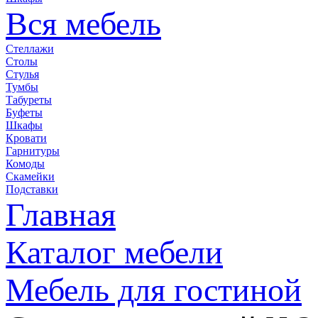
Вся мебель
Стеллажи
Столы
Стулья
Тумбы
Табуреты
Буфеты
Шкафы
Кровати
Гарнитуры
Комоды
Скамейки
Подставки
Главная
Каталог мебели
Мебель для гостиной