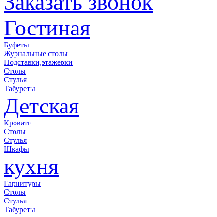
Заказать звонок
Гостиная
Буфеты
Журнальные столы
Подставки,этажерки
Столы
Стулья
Табуреты
Детская
Кровати
Столы
Стулья
Шкафы
кухня
Гарнитуры
Столы
Стулья
Табуреты