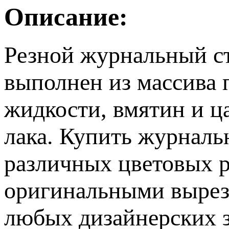
Описание:
Резной журнальный ст
выполнен из массива 
жидкости, вмятин и ц
лака. Купить журналь
различных цветовых р
оригинальными выреза
любых дизайнерских з