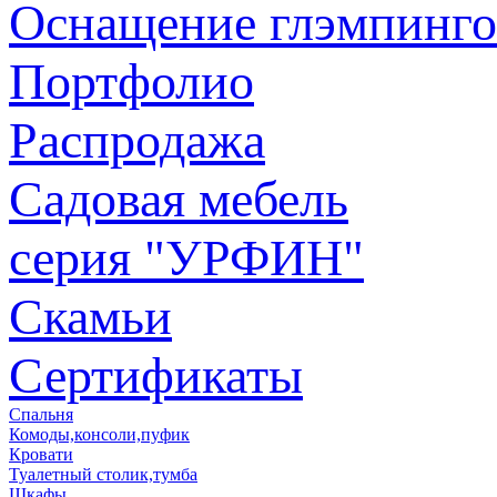
Оснащение глэмпинго
Портфолио
Распродажа
Садовая мебель
серия "УРФИН"
Скамьи
Сертификаты
Спальня
Комоды,консоли,пуфик
Кровати
Туалетный столик,тумба
Шкафы