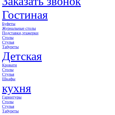
Заказать звонок
Гостиная
Буфеты
Журнальные столы
Подставки,этажерки
Столы
Стулья
Табуреты
Детская
Кровати
Столы
Стулья
Шкафы
кухня
Гарнитуры
Столы
Стулья
Табуреты