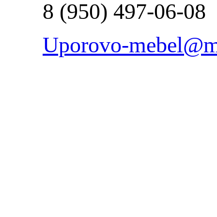
8 (950) 497-06-08
Uporovo-mebel@ma