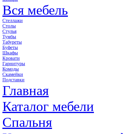
Вся мебель
Стеллажи
Столы
Стулья
Тумбы
Табуреты
Буфеты
Шкафы
Кровати
Гарнитуры
Комоды
Скамейки
Подставки
Главная
Каталог мебели
Спальня