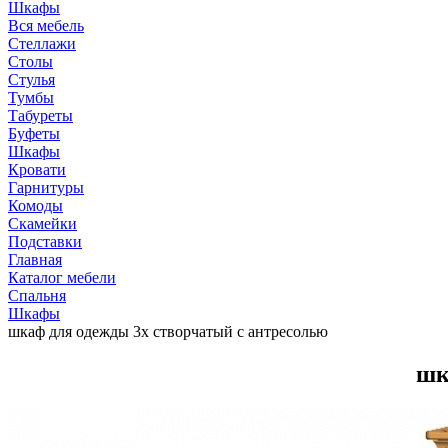
Шкафы
Вся мебель
Стеллажи
Столы
Стулья
Тумбы
Табуреты
Буфеты
Шкафы
Кровати
Гарнитуры
Комоды
Скамейки
Подставки
Главная
Каталог мебели
Спальня
Шкафы
шкаф для одежды 3х створчатый с антресолью
шк